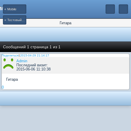
Mobile
Mobile
Тестовый форум
Гитара
Сообщений
1 страница 1 из 1
Поделиться
1
2015-04-29 21:14:17
Admin
Последний визит:
2015-06-06 11:10:38
Гитара
0