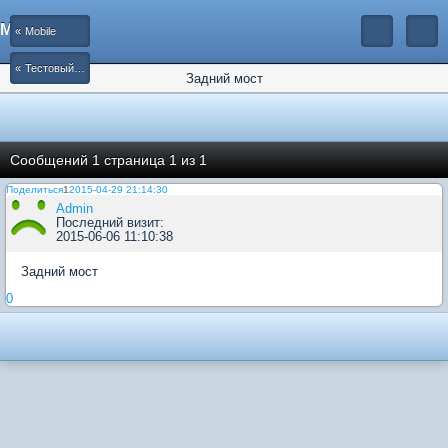
Mobile
Mobile
Тестовый форум
Задний мост
Сообщений
1 страница 1 из 1
Поделиться
1
2015-04-29 21:14:30
Admin
Последний визит:
2015-06-06 11:10:38
Задний мост
0